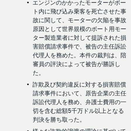
エンジンのかかったモーターがボー
ト内に飛び込み乗客を死亡させた事
故に関して、モーターの欠陥を事故
原因として世界規模のボート用モー
ター製造業者に対して提訴された損
害賠償請求事件で、被告の主任訴訟
代理人を務めた。本件の裁判は、陪
審員の評決によって被告が勝訴し
た。
詐欺及び契約違反に対する損害賠償
請求事件において、原告企業の主任
訴訟代理人を務め、弁護士費用の一
切を含む総額5千万ドル以上となる
判決を勝ち取った。