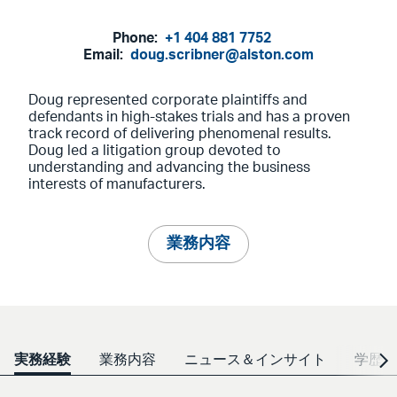
Phone:
+1 404 881 7752
Email:
doug.scribner@alston.com
Doug represented corporate plaintiffs and
defendants in high-stakes trials and has a proven
track record of delivering phenomenal results.
Doug led a litigation group devoted to
understanding and advancing the business
interests of manufacturers.
業務内容
実務経験
業務内容
ニュース＆インサイト
学歴・